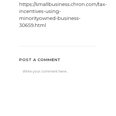
https://smallbusiness.chron.com/tax-
incentives-using-
minorityowned-business-
30659.html
POST A COMMENT