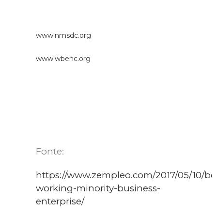
www.nmsdc.org
www.wbenc.org
Fonte:
https://www.zempleo.com/2017/05/10/ben
working-minority-business-
enterprise/