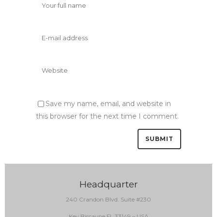
Save my name, email, and website in
this browser for the next time I comment.
Headquarter
240 Crandon Blvd. Suite #230
Key Biscayne FL 33149 – USA