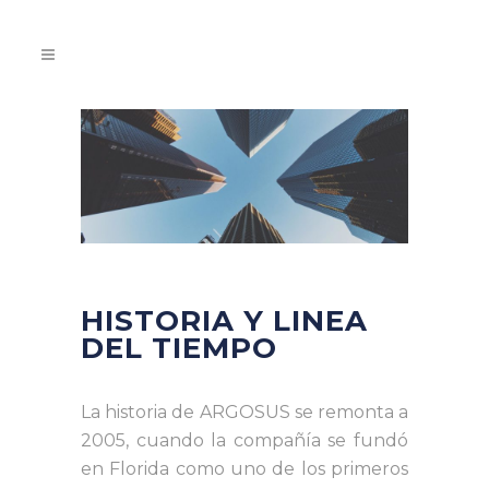
HISTORIA Y LINEA
DEL TIEMPO
La historia de ARGOSUS se remonta a
2005, cuando la compañía se fundó
en Florida como uno de los primeros