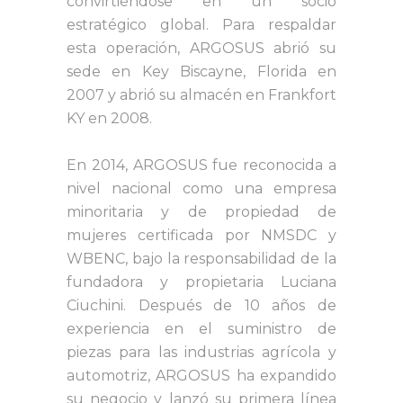
convirtiéndose en un socio
estratégico global. Para respaldar
esta operación, ARGOSUS abrió su
sede en Key Biscayne, Florida en
2007 y abrió su almacén en Frankfort
KY en 2008.
En 2014, ARGOSUS fue reconocida a
nivel nacional como una empresa
minoritaria y de propiedad de
mujeres certificada por NMSDC y
WBENC, bajo la responsabilidad de la
fundadora y propietaria Luciana
Ciuchini. Después de 10 años de
experiencia en el suministro de
piezas para las industrias agrícola y
automotriz, ARGOSUS ha expandido
su negocio y lanzó su primera línea