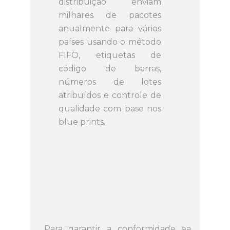
distribuição enviam
milhares de pacotes
anualmente para vários
países usando o método
FIFO, etiquetas de
código de barras,
números de lotes
atribuídos e controle de
qualidade com base nos
blue prints.
Para garantir a conformidade ea