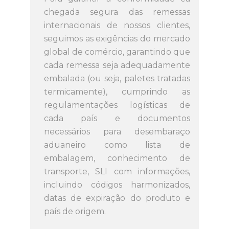
chegada segura das remessas
internacionais de nossos clientes,
seguimos as exigências do mercado
global de comércio, garantindo que
cada remessa seja adequadamente
embalada (ou seja, paletes tratadas
termicamente), cumprindo as
regulamentações logísticas de
cada país e documentos
necessários para desembaraço
aduaneiro como lista de
embalagem, conhecimento de
transporte, SLI com informações,
incluindo códigos harmonizados,
datas de expiração do produto e
país de origem.