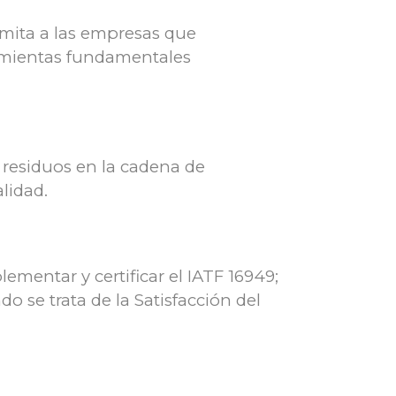
limita a las empresas que
ramientas fundamentales
s residuos en la cadena de
lidad.
mentar y certificar el IATF 16949;
se trata de la Satisfacción del