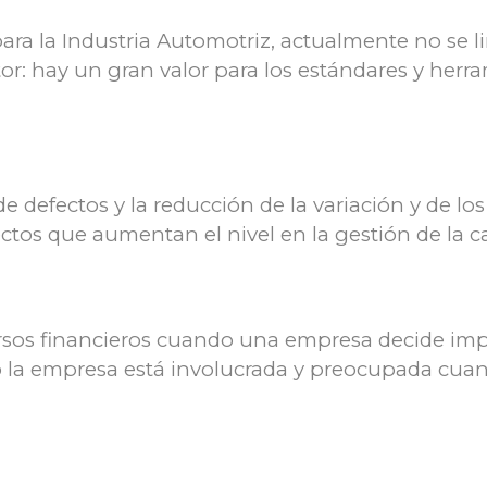
 para la Industria Automotriz, actualmente no se 
or: hay un gran valor para los estándares y her
e defectos y la reducción de la variación y de lo
tos que aumentan el nivel en la gestión de la ca
sos financieros cuando una empresa decide imple
a empresa está involucrada y preocupada cuando 