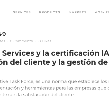
SERVICES
PRODUCTS
MARKETS
AGS-U
49
tes
0 Comments
0
Likes
 Services y la certificación 
ón del cliente y la gestión de
tive Task Force, es una norma que establece los 
rientación y herramientas para las empresas que
e con la satisfacción del cliente.