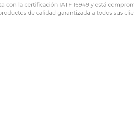
ta con la certificación IATF 16949 y está compro
roductos de calidad garantizada a todos sus clie