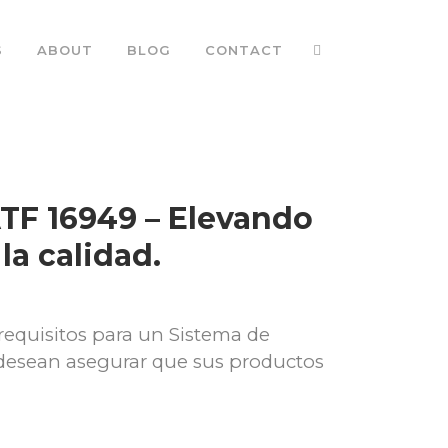
S
ABOUT
BLOG
CONTACT
IATF 16949 – Elevando
 la calidad.
requisitos para un Sistema de
 desean asegurar que sus productos