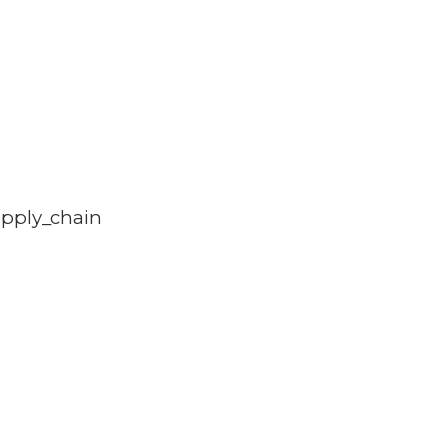
upply_chain