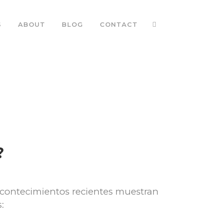
S
ABOUT
BLOG
CONTACT
?
 acontecimientos recientes muestran
: