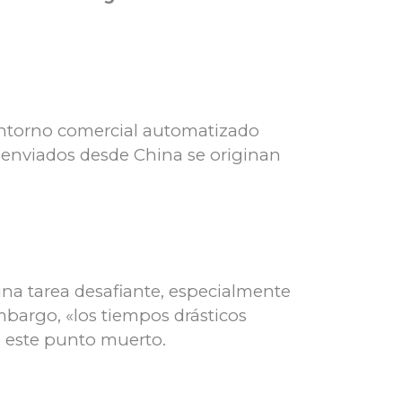
 entorno comercial automatizado
 enviados desde China se originan
una tarea desafiante, especialmente
mbargo, «los tiempos drásticos
n este punto muerto.