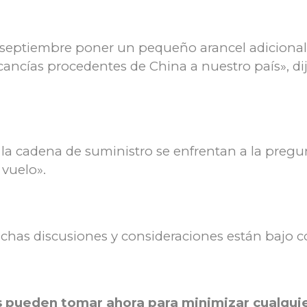
septiembre poner un pequeño arancel adicional 
cancías procedentes de China a nuestro país», di
 la cadena de suministro se enfrentan a la preg
 vuelo».
has discusiones y consideraciones están bajo co
 pueden tomar ahora para minimizar cualquie