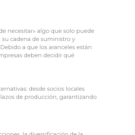
de necesitar» algo que solo puede
 su cadena de suministro y
 Debido a que los aranceles están
s empresas deben decidir qué
ernativas: desde socios locales
lazos de producción, garantizando
ones, la diversificación de la