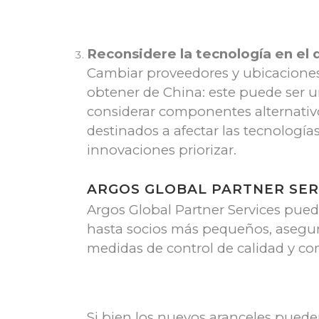
Reconsidere la tecnología en el 
Cambiar proveedores y ubicaciones
obtener de China: este puede ser 
considerar componentes alternativo
destinados a afectar las tecnología
innovaciones priorizar.
ARGOS GLOBAL PARTNER SER
Argos Global Partner Services pued
hasta socios más pequeños, asegur
medidas de control de calidad y co
Si bien los nuevos aranceles pueden