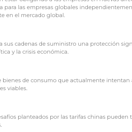
a para las empresas globales independientemente
e en el mercado global.
a sus cadenas de suministro una protección signif
ítica y la crisis económica.
bienes de consumo que actualmente intentan ale
s viables.
safíos planteados por las tarifas chinas pueden 
.