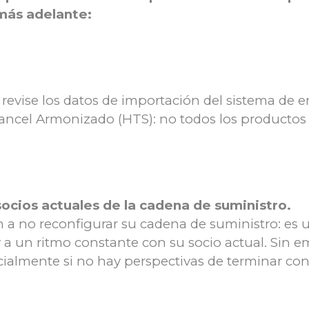
más adelante:
, revise los datos de importación del sistema de
rancel Armonizado (HTS): no todos los productos
socios actuales de la cadena de suministro.
 a no reconfigurar su cadena de suministro: es 
a un ritmo constante con su socio actual. Sin e
cialmente si no hay perspectivas de terminar co