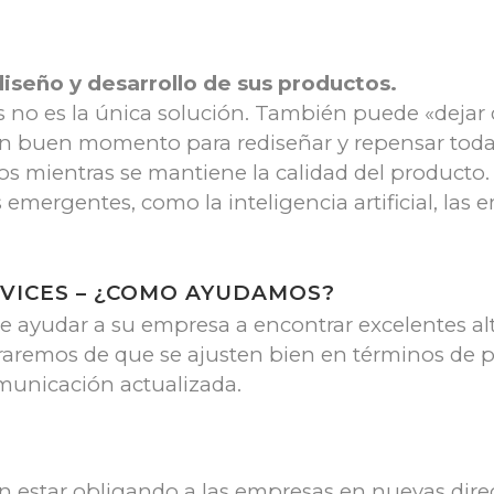
diseño y desarrollo de sus productos.
 no es la única solución. También puede «dejar 
un buen momento para rediseñar y repensar toda
s mientras se mantiene la calidad del producto.
s emergentes, como la inteligencia artificial, la
VICES – ¿COMO AYUDAMOS?
e ayudar a su empresa a encontrar excelentes alt
aremos de que se ajusten bien en términos de p
municación actualizada.
 estar obligando a las empresas en nuevas direcci