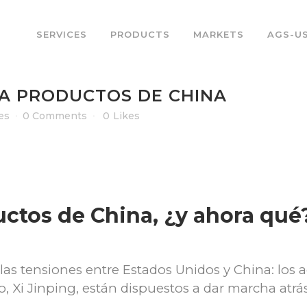
SERVICES
PRODUCTS
MARKETS
AGS-U
A PRODUCTOS DE CHINA
es
0 Comments
0
Likes
uctos de China, ¿y ahora qué
 las tensiones entre Estados Unidos y China: los
, Xi Jinping, están dispuestos a dar marcha atrás